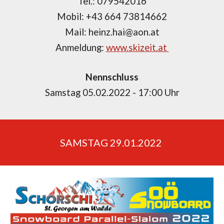
Tel.: 079542016
Mobil: +43 664 73814662
Mail: heinz.hai@aon.at
Anmeldung:
www.skizeit.at
Nennschluss
Samstag 05.02.2022 - 17:00 Uhr
SAMSTAG 29.01.2022