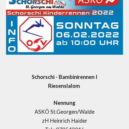
Schorschi - Bambinirennen I
Riesenslalom
Nennung
ASKÖ St.Georgen/Walde
zH Heinrich Haider