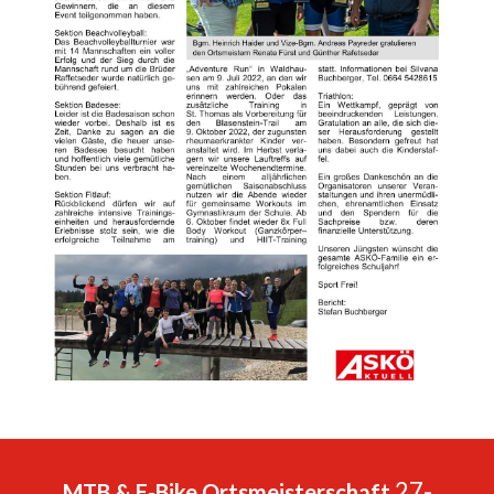
27
-
MTB & E-Bike Ortsmeisterschaft