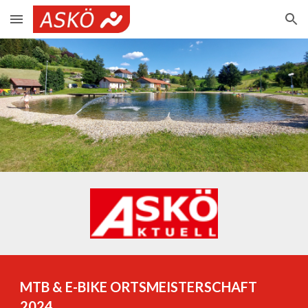
Skip to main content
Skip to navigation
MTB & E-BIKE ORTSMEISTERSCHAFT
2024