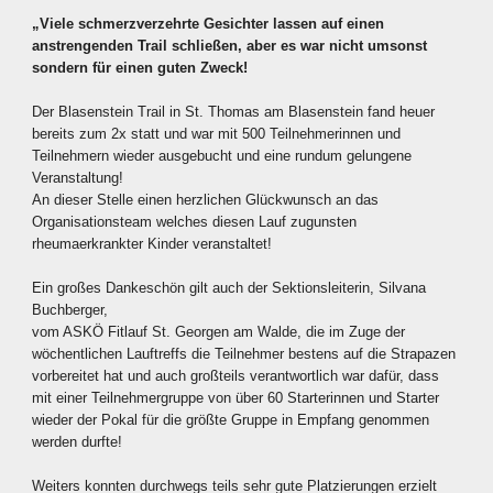
„Viele schmerzverzehrte Gesichter lassen auf einen
anstrengenden Trail schließen, aber es war nicht umsonst
sondern für einen guten Zweck!
Der Blasenstein Trail in St. Thomas am Blasenstein fand heuer
bereits zum 2x statt und war mit 500 Teilnehmerinnen und
Teilnehmern wieder ausgebucht und eine rundum gelungene
Veranstaltung!
An dieser Stelle einen herzlichen Glückwunsch an das
Organisationsteam welches diesen Lauf zugunsten
rheumaerkrankter Kinder veranstaltet!
Ein großes Dankeschön gilt auch der Sektionsleiterin, Silvana
Buchberger,
vom ASKÖ Fitlauf St. Georgen am Walde, die im Zuge der
wöchentlichen Lauftreffs die Teilnehmer bestens auf die Strapazen
vorbereitet hat und auch großteils verantwortlich war dafür, dass
mit einer Teilnehmergruppe von über 60 Starterinnen und Starter
wieder der Pokal für die größte Gruppe in Empfang genommen
werden durfte!
Weiters konnten durchwegs teils sehr gute Platzierungen erzielt