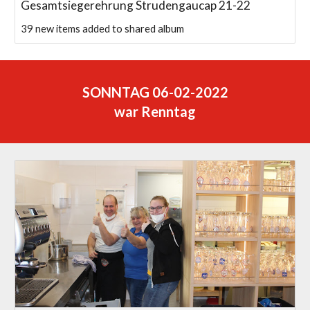
Gesamtsiegerehrung Strudengaucap 21-22
39 new items added to shared album
SONNTAG 06-02-2022
war Renntag