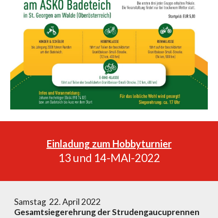
Einladung zum Hobbyturnier
13 und 14-MAI-2022
Samstag 22. April 2022
Gesamtsiegerehrung der Strudengaucuprennen