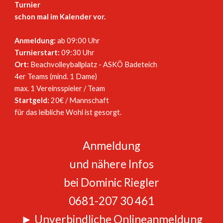
Turnier
schon mal im Kalender vor.
Anmeldung:
ab 09:00 Uhr
Turnierstart:
09:30 Uhr
Ort:
Beachvolleyballplatz - ASKÖ Badeteich
4er Teams (mind. 1 Dame)
max. 1 Vereinsspieler / Team
Startgeld:
20€ / Mannschaft
für das leibliche Wohl ist gesorgt.
Anmeldung
und nähere Infos
bei Dominic Riegler
0681-207 30 461
►
Unverbindliche Onlineanmeldung