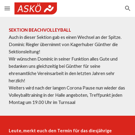
Skip to main content
Skip to navigation
SEKTION BEACHVOLLEYBALL
Auch in dieser Sektion gab es einen Wechsel an der Spitze.
Dominic Riegler übernimmt von Kagerhuber Günther die
Sektionsleitung!
Wir wünschen Dominic in seiner Funktion alles Gute und
bedanken uns gleichzeitig bei Günther für seine
ehrenamtliche Vereinsarbeit in den letzten Jahren sehr
herzlich!
Weiters wird nach der langen Corona Pause nun wieder das
Volleyballtraining in der Halle angeboten, Treffpunkt jeden
Montag um 19.00 Uhr im Turnsaal
Leute, merkt euch den Termin für das diesjährige